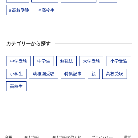
高校受験
高校生
カテゴリーから探す
中学受験
中学生
勉強法
大学受験
小学受験
小学生
幼稚園受験
特集記事
親
高校受験
高校生
利用
個人情報
個人情報の取り扱
プライバシー
運営