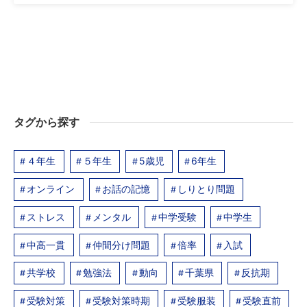
タグから探す
４年生
５年生
5歳児
6年生
オンライン
お話の記憶
しりとり問題
ストレス
メンタル
中学受験
中学生
中高一貫
仲間分け問題
倍率
入試
共学校
勉強法
動向
千葉県
反抗期
受験対策
受験対策時期
受験服装
受験直前