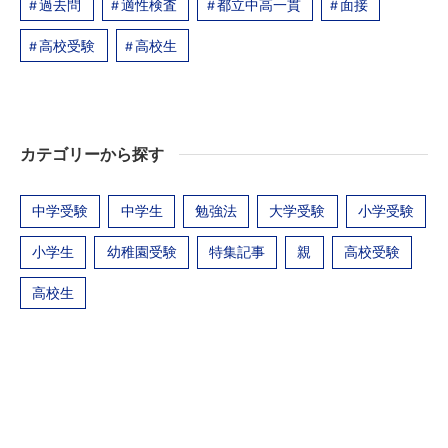
過去問
適性検査
都立中高一貫
面接
高校受験
高校生
カテゴリーから探す
中学受験
中学生
勉強法
大学受験
小学受験
小学生
幼稚園受験
特集記事
親
高校受験
高校生