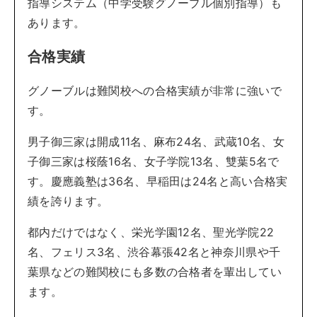
指導システム（中学受験グノーブル個別指導）も
あります。
合格実績
グノーブルは難関校への合格実績が非常に強いで
す。
男子御三家は開成11名、麻布24名、武蔵10名、女
子御三家は桜蔭16名、女子学院13名、雙葉5名で
す。慶應義塾は36名、早稲田は24名と高い合格実
績を誇ります。
都内だけではなく、栄光学園12名、聖光学院22
名、フェリス3名、渋谷幕張42名と神奈川県や千
葉県などの難関校にも多数の合格者を輩出してい
ます。