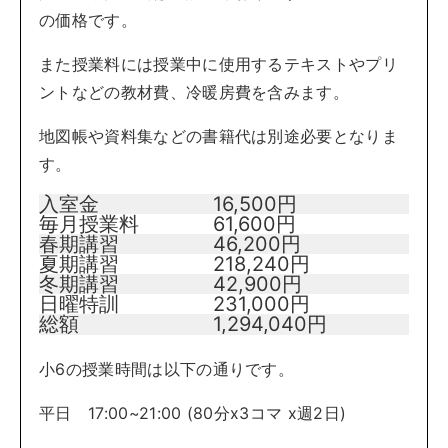
の価格です。
また授業料には授業中に使用するテキストやプリ
ントなどの教材費、冷暖房費を含みます。
地図帳や資料集などの書籍代は別途必要となりま
す。
入室金
16,500円
毎月授業料
61,600円
春期講習
46,200円
夏期講習
218,240円
冬期講習
42,900円
日曜特訓
231,000円
総額
1,294,040円
小6の授業時間は以下の通りです。
平日 17:00~21:00 (80分x3コマ x週2日)