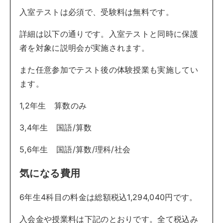
入室テストは必須で、受験料は無料です。
詳細は以下の通りです。入室テストと同時に保護
者を対象に説明会が実施されます。
また任意参加でテスト後の体験授業も実施してい
ます。
1,2年生 算数のみ
3,4年生 国語/算数
5,6年生 国語/算数/理科/社会
気になる費用
6年生4科目の料金は総額税込1,294,040円です。
入会金や授業料は下記のとおりです。全て税込み