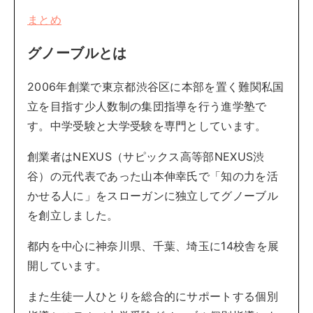
まとめ
グノーブルとは
2006年創業で東京都渋谷区に本部を置く難関私国
立を目指す少人数制の集団指導を行う進学塾で
す。中学受験と大学受験を専門としています。
創業者はNEXUS（サピックス高等部NEXUS渋
谷）の元代表であった山本伸幸氏で「知の力を活
かせる人に」をスローガンに独立してグノーブル
を創立しました。
都内を中心に神奈川県、千葉、埼玉に14校舎を展
開しています。
また生徒一人ひとりを総合的にサポートする個別