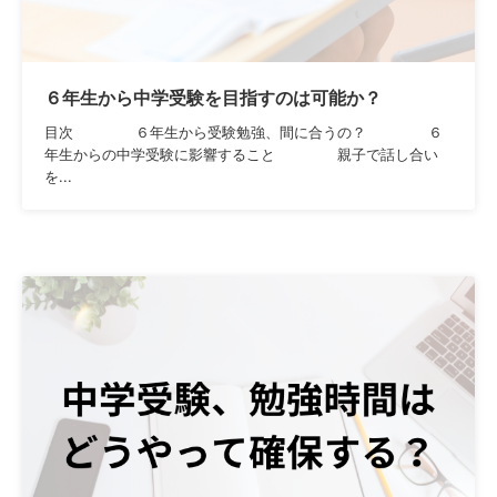
６年生から中学受験を目指すのは可能か？
目次 ６年生から受験勉強、間に合うの？ ６
年生からの中学受験に影響すること 親子で話し合い
を...