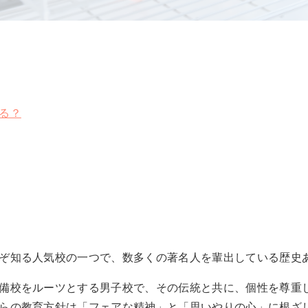
る？
ぞ知る人気校の一つで、数多くの著名人を輩出している歴史
備校をルーツとする男子校で、その伝統と共に、個性を尊重
らの教育方針は「フェアな精神」と「思いやりの心」に根ざ