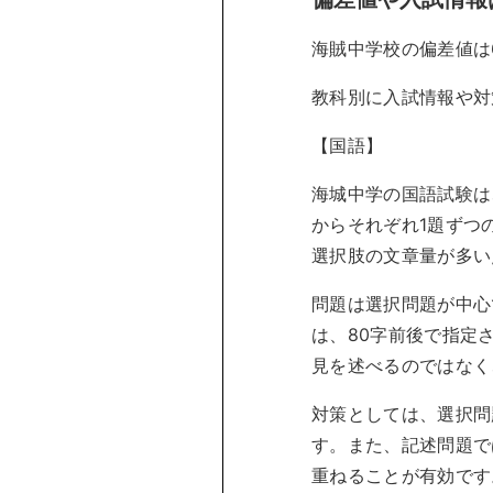
海賊中学校の偏差値は
教科別に入試情報や対
【国語】
海城中学の国語試験は
からそれぞれ1題ずつ
選択肢の文章量が多い
問題は選択問題が中心
は、80字前後で指定
見を述べるのではなく
対策としては、選択問
す。また、記述問題で
重ねることが有効です