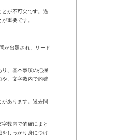
ことが不可欠です。過
とが重要です。
大問が出題され、リード
あり、基本事項の把握
力や、文字数内で的確
とがあります。過去問
。
文字数内で的確にまと
識をしっかり身につけ