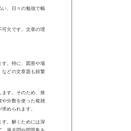
払い、日々の勉強で幅
不可欠です。文章の理
ます。特に、図形や場
」などの文章題も頻繁
します。そのため、推
数や分数を使った複雑
が求められます。
ます。解くためには深
て、過去問や問題集を