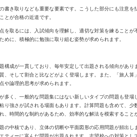
の書き取りなども重要な要素です。こうした部分にも注意を
ことが合格の近道です。
点を取るには、入試傾向を理解し、適切な対策を練ることが
ために、積極的に勉強に取り組む姿勢が求められます。
題構成が一貫しており、毎年安定して出題される傾向があり
質、そして割合と比などがよく登場します。また、「旅人算
点や論理的思考が求められます。
が多く、一般的な問題集にはない新しいタイプの問題も登場
粘り強さが試される場面もあります。計算問題も含めて、少
れ、時間的な制約があるため、効率的な解法を模索すること
題の中核であり、立体の切断や平面図形の応用問題が頻出し
エティーに富んだ問題が出題されます。志望校への対策とし