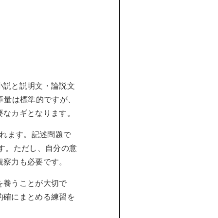
小説と説明文・論説文
章量は標準的ですが、
要なカギとなります。
されます。記述問題で
す。ただし、自分の意
観察力も必要です。
を養うことが大切で
的確にまとめる練習を