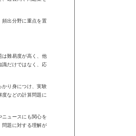
。頻出分野に重点を置
題は難易度が高く、他
知識だけではなく、応
っかり身につけ、実験
解度などの計算問題に
やニュースにも関心を
、問題に対する理解が