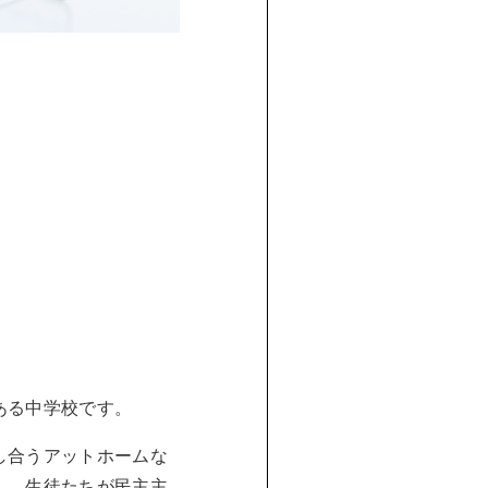
ある中学校です。
し合うアットホームな
し、生徒たちが民主主