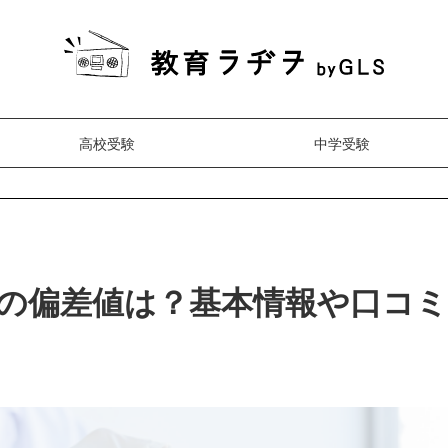
高校受験
中学受験
の偏差値は？基本情報や口コ