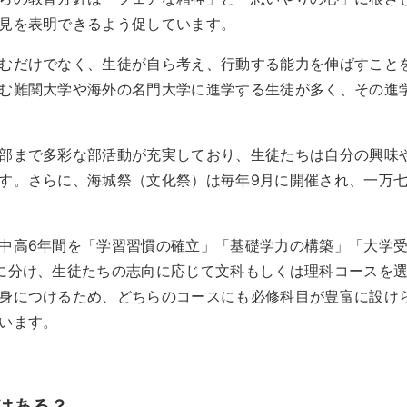
見を表明できるよう促しています。
むだけでなく、生徒が自ら考え、行動する能力を伸ばすこと
む難関大学や海外の名門大学に進学する生徒が多く、その進
部まで多彩な部活動が充実しており、生徒たちは自分の興味
す。さらに、海城祭（文化祭）は毎年9月に開催され、一万
中高6年間を「学習習慣の確立」「基礎学力の構築」「大学
に分け、生徒たちの志向に応じて文科もしくは理科コースを
身につけるため、どちらのコースにも必修科目が豊富に設け
います。
はある？