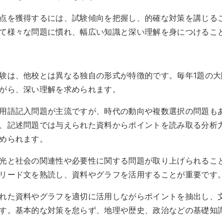
点を獲得するには、試験傾向を把握し、的確な対策を講じる
て様々な問題に慣れ、幅広い知識と深い理解を身につけるこ
験は、他校とは異なる独自の形式が特徴的です。毎年1題の
がら、深い理解を求められます。
用語記入問題が主流ですが、時代の動向や複数選択の問題も
、記述問題では与えられた資料からポイントを読み取る分析
められます。
光と社会の関連性や必要性に関する問題が取り上げられるこ
リード文を熟読し、資料やグラフを活用することが重要です
れた資料やグラフを適切に活用しながらポイントを抽出し、
す。基本的な対策を怠らず、地理や歴史、政治などの基礎知