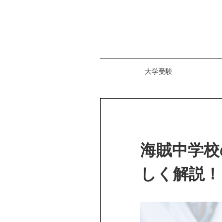
大学受験
海賊中学校
しく解説！