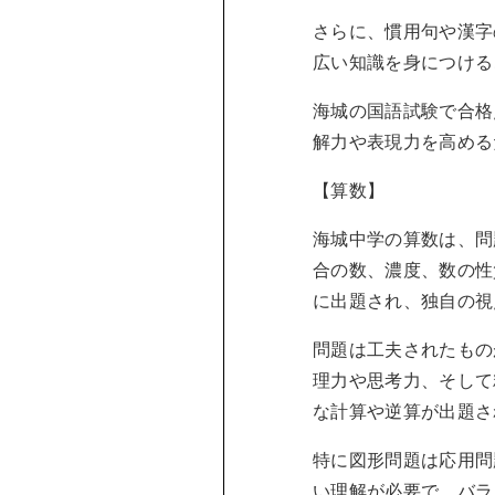
さらに、慣用句や漢字
広い知識を身につける
海城の国語試験で合格
解力や表現力を高める
【算数】
海城中学の算数は、問
合の数、濃度、数の性
に出題され、独自の視
問題は工夫されたもの
理力や思考力、そして
な計算や逆算が出題さ
特に図形問題は応用問
い理解が必要で、バラ