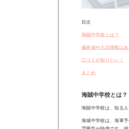
目次
海賊中学校とは？
偏差値や入試情報はあ
口コミが知りたい！
まとめ
海賊中学校とは？
海賊中学校は、知る人
海城中学校は、海軍予
雰囲気が特徴です。彼