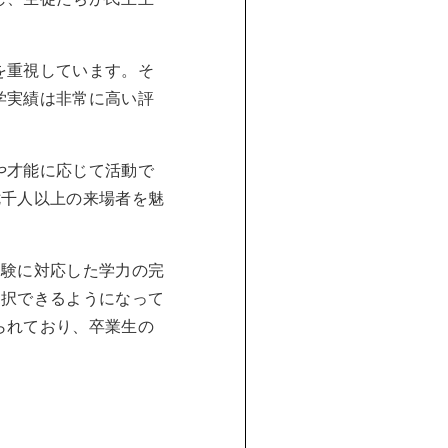
を重視しています。そ
学実績は非常に高い評
や才能に応じて活動で
七千人以上の来場者を魅
受験に対応した学力の完
選択できるようになって
られており、卒業生の