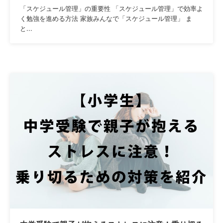
「スケジュール管理」の重要性 「スケジュール管理」で効率よ
く勉強を進める方法 家族みんなで「スケジュール管理」 ま
と...