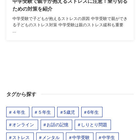
中学受験で親子が抱えるストレスに注意！乗り切る
ための対策を紹介
中学受験で子どもが抱えるストレスの原因 中学受験で親ができ
る子どものストレス対策 中学受験は親のストレス緩和も重要
...
タグから探す
４年生
５年生
5歳児
6年生
オンライン
お話の記憶
しりとり問題
ストレス
メンタル
中学受験
中学生