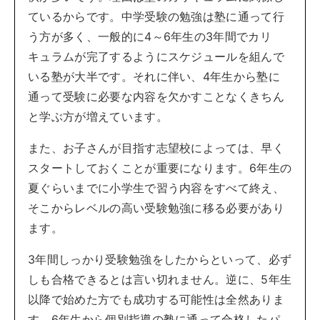
ているからです。中学受験の勉強は塾に通って行
う方が多く、一般的に4～6年生の3年間でカリ
キュラムが完了するようにスケジュールを組んで
いる塾が大半です。それに伴い、4年生から塾に
通って受験に必要な内容を欠かすことなくきちん
と学ぶ方が増えています。
また、お子さんが目指す志望校によっては、早く
スタートしておくことが重要になります。6年生の
夏ぐらいまでに小学生で習う内容をすべて終え、
そこからレベルの高い受験勉強に移る必要があり
ます。
3年間しっかり受験勉強をしたからといって、必ず
しも合格できるとは言い切れません。逆に、5年生
以降で始めた方でも成功する可能性は全然ありま
す。6年生から個別指導の塾に通って合格したパ