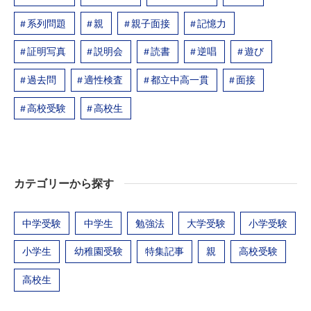
系列問題
親
親子面接
記憶力
証明写真
説明会
読書
逆唱
遊び
過去問
適性検査
都立中高一貫
面接
高校受験
高校生
カテゴリーから探す
中学受験
中学生
勉強法
大学受験
小学受験
小学生
幼稚園受験
特集記事
親
高校受験
高校生