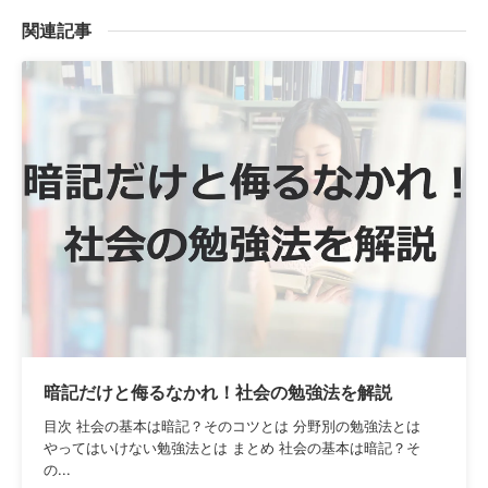
関連記事
暗記だけと侮るなかれ！社会の勉強法を解説
目次 社会の基本は暗記？そのコツとは 分野別の勉強法とは
やってはいけない勉強法とは まとめ 社会の基本は暗記？そ
の...