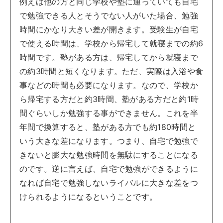
例えば他の方と同じ学校や塾に通っていても自宅
で勉強できる人とそうでない人がいた場合、勉強
時間にかなり大きい差が開きます。受験生が自宅
で使える時間は、学校から帰宅して就寝までの約6
時間です。塾がある方は、帰宅してから就寝まで
の約3時間と短くなります。ただ、実際は入浴や食
事などの時間も必要になります。なので、学校か
ら帰宅する方だと約3時間、塾がある方だと約1時
間ぐらいしか勉強する事ができません。これを半
年間で換算すると、塾がある方でも約180時間と
いう大きな差になります。つまり、自宅で勉強で
きないと膨大な勉強時間を無駄にすることになる
のです。逆に言えば、自宅で勉強ができるように
なれば自宅で勉強しないライバルに大きな差をつ
けられるようになるということです。