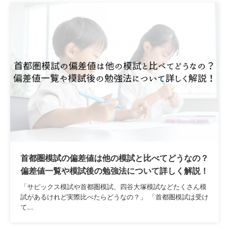
首都圏模試の偏差値は他の模試と比べてどうなの？
偏差値一覧や模試後の勉強法について詳しく解説！
「サピックス模試や首都圏模試、四谷大塚模試などたくさん模
試があるけれど実際比べたらどうなの？」 「首都圏模試は受け
て...