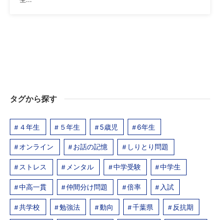
タグから探す
４年生
５年生
5歳児
6年生
オンライン
お話の記憶
しりとり問題
ストレス
メンタル
中学受験
中学生
中高一貫
仲間分け問題
倍率
入試
共学校
勉強法
動向
千葉県
反抗期