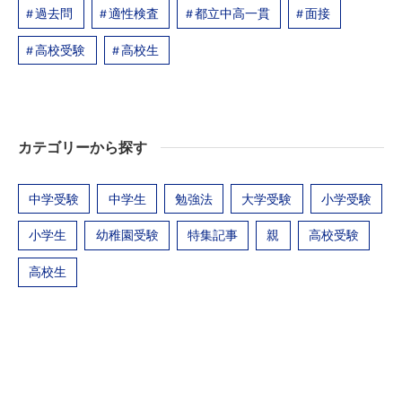
過去問
適性検査
都立中高一貫
面接
高校受験
高校生
カテゴリーから探す
中学受験
中学生
勉強法
大学受験
小学受験
小学生
幼稚園受験
特集記事
親
高校受験
高校生